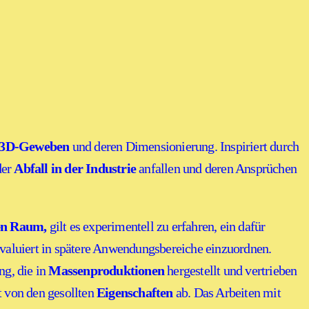
3D-Geweben
und deren Dimensionierung. Inspiriert durch
der
Abfall in der Industrie
anfallen und deren Ansprüchen
en Raum,
gilt es experimentell zu erfahren, ein dafür
evaluiert in spätere Anwendungsbereiche einzuordnen.
g, die in
Massenproduktionen
hergestellt und vertrieben
t von den gesollten
Eigenschaften
ab. Das Arbeiten mit