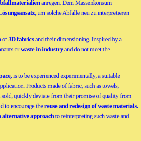
bfallmaterialien
anregen. Dem Massenkonsum
 Lösungsansatz,
um solche Abfälle neu zu interpretieren
n of
3D fabrics
and their dimensioning. Inspired by a
mnants or
waste in industry
and do not meet the
pace,
is to be experienced experimentally, a suitable
application. Products made of fabric, such as towels,
 sold, quickly deviate from their promise of quality from
ed to encourage the
reuse and redesign of waste materials.
n
alternative approach
to reinterpreting such waste and