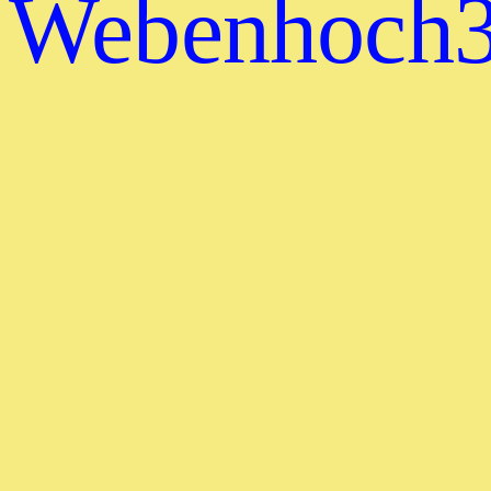
Webenhoch