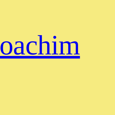
 Joachim